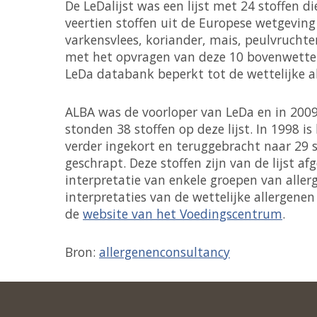
De LeDalijst was een lijst met 24 stoffen d
veertien stoffen uit de Europese wetgeving
varkensvlees, koriander, mais, peulvrucht
met het opvragen van deze 10 bovenwettel
LeDa databank beperkt tot de wettelijke 
ALBA was de voorloper van LeDa en in 2009
stonden 38 stoffen op deze lijst. In 1998 i
verder ingekort en teruggebracht naar 29 sto
geschrapt. Deze stoffen zijn van de lijst
interpretatie van enkele groepen van aller
interpretaties van de wettelijke allergene
de
website van het Voedingscentrum
.
Bron:
allergenenconsultancy