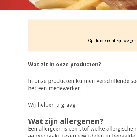
Op dit moment zijn we gesl
Wat zit in onze producten?
In onze producten kunnen verschillende so
het een medewerker.
Wij helpen u graag.
Wat zijn allergenen?
Een allergeen is een stof welke allergische
aangemaakt tegen eiwitdelen in bepaalde 