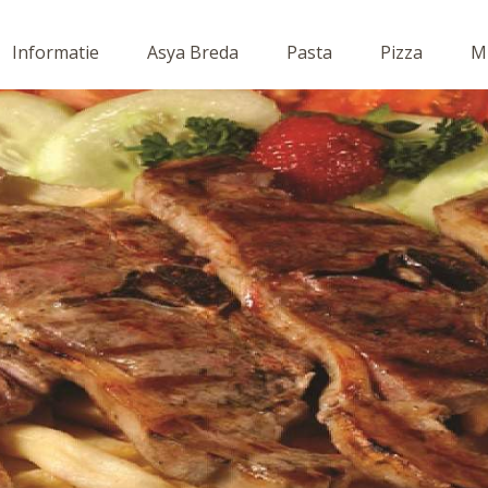
Informatie
Asya Breda
Pasta
Pizza
Mi