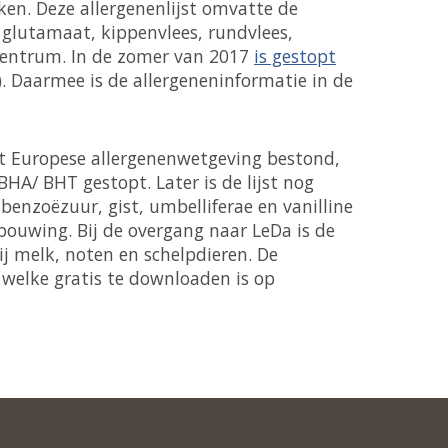
aken. Deze allergenenlijst omvatte de
, glutamaat, kippenvlees, rundvlees,
scentrum. In de zomer van 2017
is gestopt
 Daarmee is de allergeneninformatie in de
at Europese allergenenwetgeving bestond,
BHA/ BHT gestopt. Later is de lijst nog
 benzoëzuur, gist, umbelliferae en vanilline
bouwing. Bij de overgang naar LeDa is de
ij melk, noten en schelpdieren. De
 welke gratis te downloaden is op