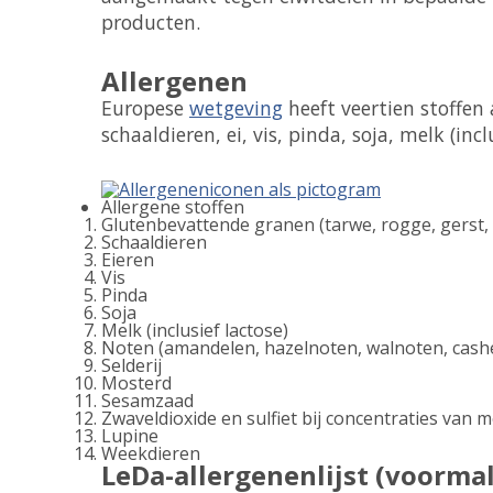
producten.
Allergenen
Europese
wetgeving
heeft veertien stoffen 
schaaldieren, ei, vis, pinda, soja, melk (inc
Allergene stoffen
Glutenbevattende granen (tarwe, rogge, gerst,
Schaaldieren
Eieren
Vis
Pinda
Soja
Melk (inclusief lactose)
Noten (amandelen, hazelnoten, walnoten, cas
Selderij
Mosterd
Sesamzaad
Zwaveldioxide en sulfiet bij concentraties van m
Lupine
Weekdieren
LeDa-allergenenlijst (voorma