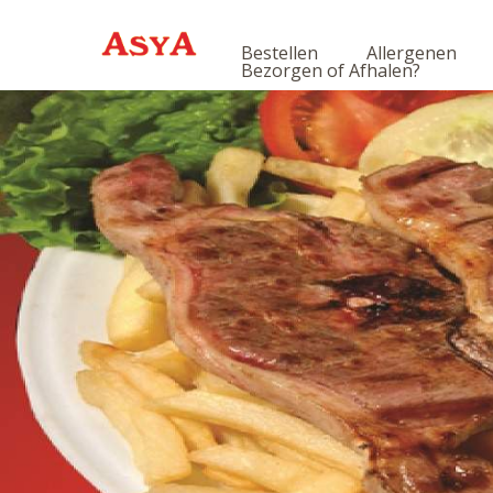
Bestellen
Allergenen
Bezorgen of Afhalen?