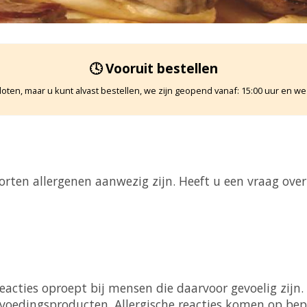
🕓 Vooruit bestellen
oten, maar u kunt alvast bestellen, we zijn geopend vanaf: 15:00 uur en we
orten allergenen aanwezig zijn. Heeft u een vraag ove
 reacties oproept bij mensen die daarvoor gevoelig zijn.
voedingsproducten. Allergische reacties komen op be