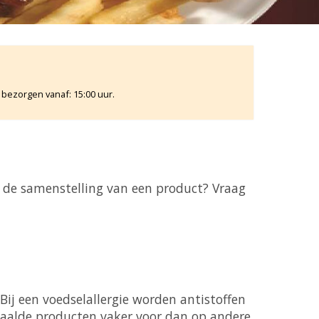
 bezorgen vanaf: 15:00 uur.
r de samenstelling van een product? Vraag
 Bij een voedselallergie worden antistoffen
paalde producten vaker voor dan op andere