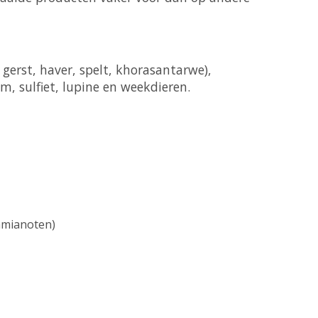
 gerst, haver, spelt, khorasantarwe),
sam, sulfiet, lupine en weekdieren.
amianoten)