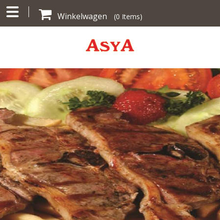
Winkelwagen
(
0
Items)