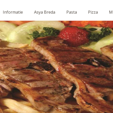
Informatie
Asya Breda
Pasta
Pizza
Mi