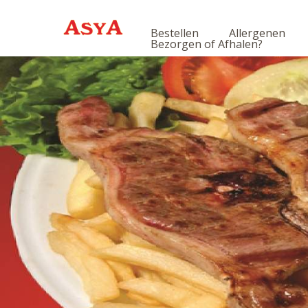
Bestellen
Allergenen
Bezorgen of Afhalen?