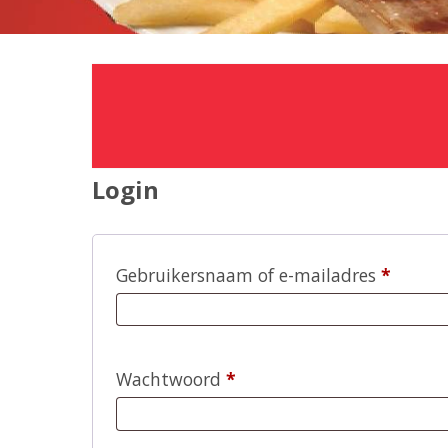
Login
Vereist
Gebruikersnaam of e-mailadres
*
Vereist
Wachtwoord
*