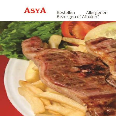
Bestellen
Allergenen
Bezorgen of Afhalen?