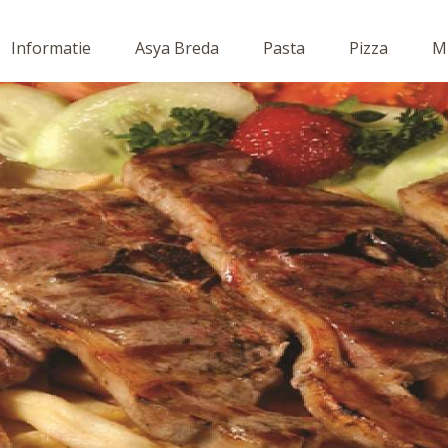
Informatie
Asya Breda
Pasta
Pizza
Mi