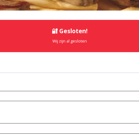
🔐 Gesloten!
Wij zijn al gesloten