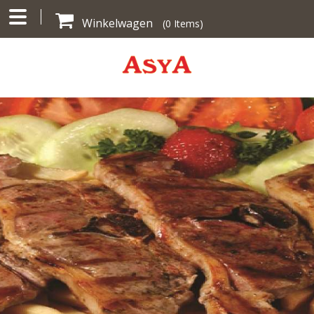
Winkelwagen
(
0
Items)