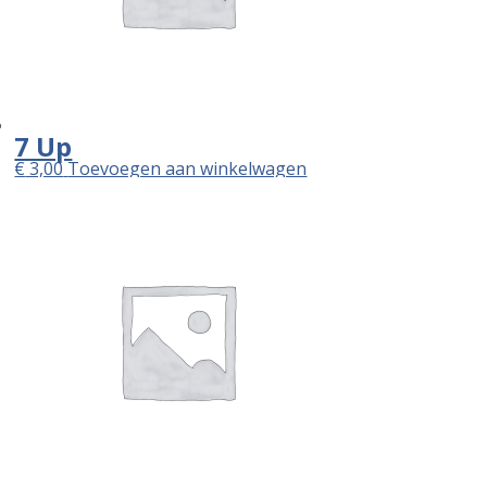
7 Up
€
3,00
Toevoegen aan winkelwagen