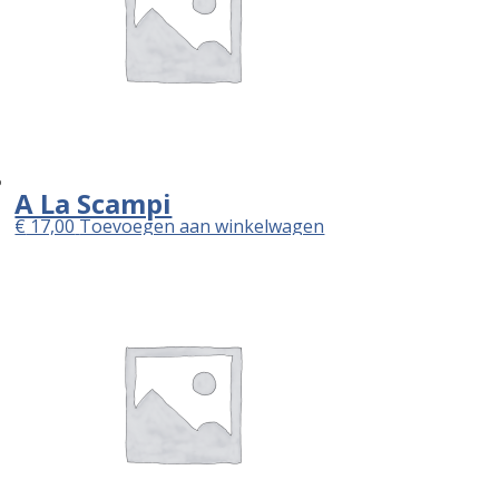
A La Scampi
€
17,00
Toevoegen aan winkelwagen