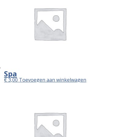
Spa
€
3,00
Toevoegen aan winkelwagen