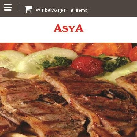
Winkelwagen
(
0
Items)