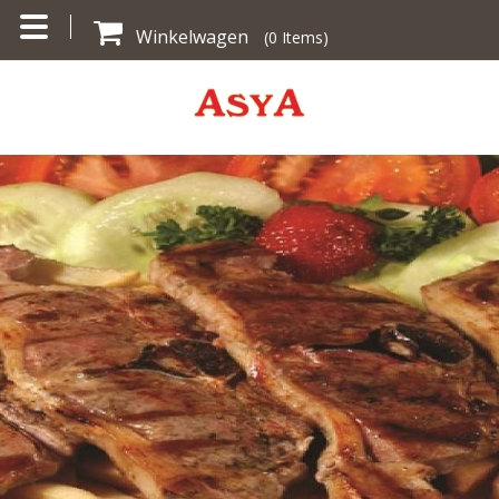
Winkelwagen
(
0
Items)