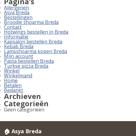
Pagina's
Allergenen
Asya Breda
Bestellingen
Broodje shoarma Breda
Contact
Hotwings bestellen in Breda
Informatie
Kapsalon bestellen Breda
Kebab Breda
Lamsshoarma kopen Breda
Mijn account
Pasta bestellen Breda
Turkse pizza Breda
Winkel
Winkelmand
Home
Betalen
Bedankt
Archieven
Categorieën
Geen categorieën
🏠 Asya Breda