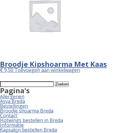
Broodje Kipshoarma Met Kaas
€
9,50
Toevoegen aan winkelwagen
Zoeken
naar:
Pagina's
Allergenen
Asya Breda
Bestellingen
Broodje shoarma Breda
Contact
Hotwings bestellen in Breda
Informatie
Kapsalon bestellen Breda