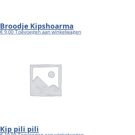
Broodje Kipshoarma
€
9,00
Toevoegen aan winkelwagen
Kip pili pili
€
10,00
Toevoegen aan winkelwagen