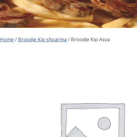
Home
/
Broodje Kip shoarma
/ Broodje Kip Asya