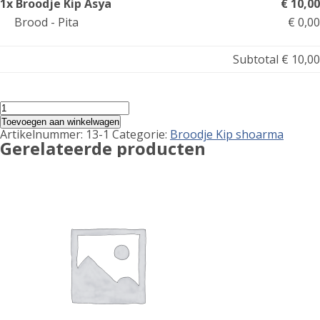
1x Broodje Kip Asya
€ 10,00
Brood - Pita
€ 0,00
Subtotal
€ 10,00
Broodje
Kip
Toevoegen aan winkelwagen
Asya
Artikelnummer:
13-1
Categorie:
Broodje Kip shoarma
aantal
Gerelateerde producten