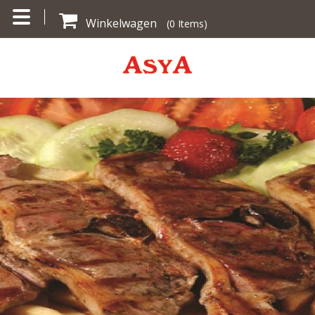
Winkelwagen
(
0
Items)