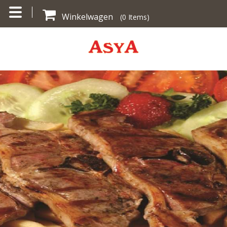
Winkelwagen
(
0
Items)