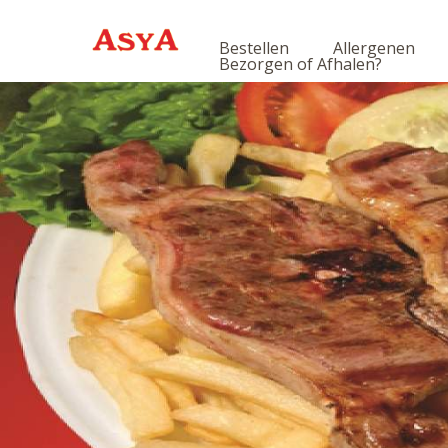
Bestellen
Allergenen
Bezorgen of Afhalen?