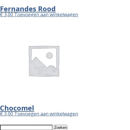
Fernandes Rood
€
3,00
Toevoegen aan winkelwagen
Chocomel
€
3,00
Toevoegen aan winkelwagen
Zoeken