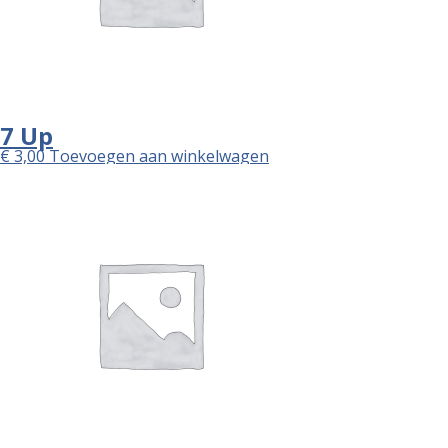
7 Up
€
3,00
Toevoegen aan winkelwagen