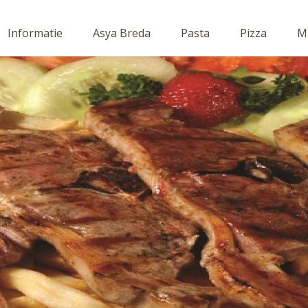
Informatie
Asya Breda
Pasta
Pizza
Mi