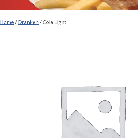
Home
/
Dranken
/ Cola Light