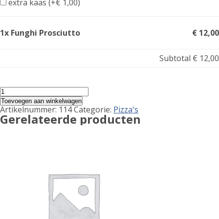
extra kaas (+
€
1,00
)
1x Funghi Prosciutto
€ 12,00
Subtotal
€ 12,00
Funghi
Prosciutto
Toevoegen aan winkelwagen
aantal
Artikelnummer:
114
Categorie:
Pizza's
Gerelateerde producten