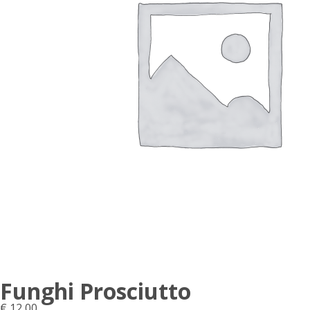
Funghi Prosciutto
€
12,00