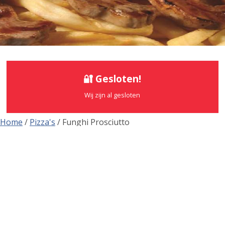
🔐 Gesloten!
Wij zijn al gesloten
Home
/
Pizza's
/ Funghi Prosciutto