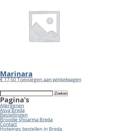
Marinara
€
17,50
Toevoegen aan winkelwagen
Zoeken
naar:
Pagina's
Allergenen
Asya Breda
Bestellingen
Broodje shoarma Breda
Contact
Hotwings bestellen in Breda