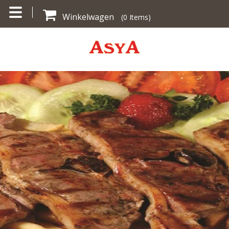
Winkelwagen
(
0
Items)