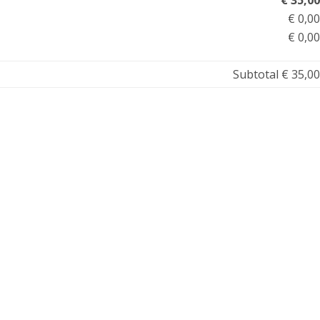
€ 35,00
€ 0,00
€ 0,00
Subtotal
€ 35,00