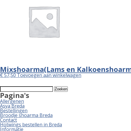
Mixshoarma(Lams en Kalkoenshoarm
€
57,50
Toevoegen aan winkelwagen
Zoeken
naar:
Pagina's
Allergenen
Asya Breda
Bestellingen
Broodje shoarma Breda
Contact
Hotwings bestellen in Breda
Informatie