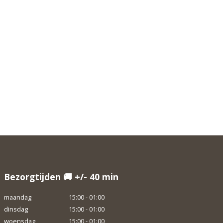
Bezorgtijden 🚚 +/- 40 min
maandag
15:00 - 01:00
dinsdag
15:00 - 01:00
woensdag
15:00 - 01:00