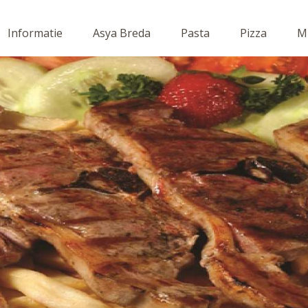
Informatie
Asya Breda
Pasta
Pizza
Mi