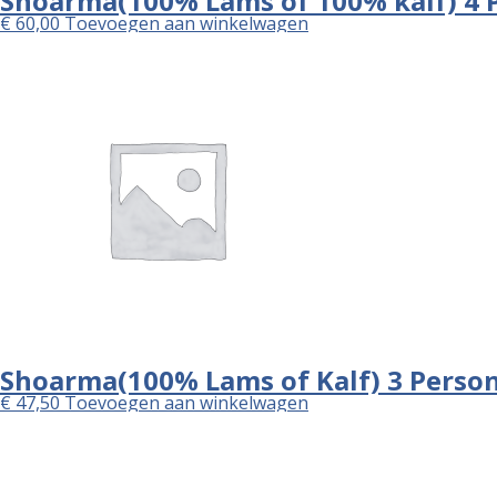
Shoarma(100% Lams of 100% kalf) 4 
€
60,00
Toevoegen aan winkelwagen
Shoarma(100% Lams of Kalf) 3 Perso
€
47,50
Toevoegen aan winkelwagen