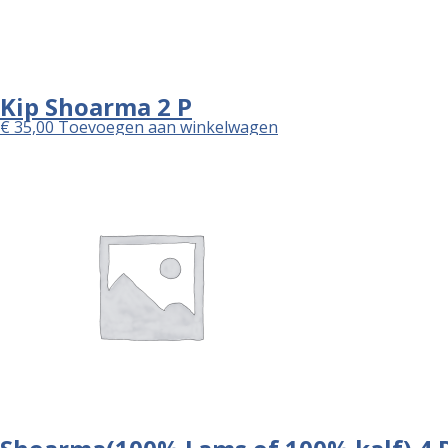
Kip Shoarma 2 P
€
35,00
Toevoegen aan winkelwagen