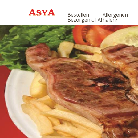
Bestellen
Allergenen
Bezorgen of Afhalen?