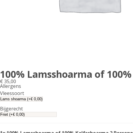
100% Lamsshoarma of 100% 
€
35,00
Allergens
Product
Vleessoort
allergen
information
Bijgerecht