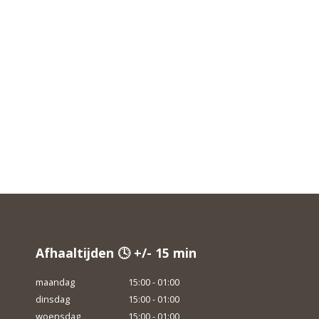
Afhaaltijden 🕓 +/- 15 min
maandag
15:00 - 01:00
dinsdag
15:00 - 01:00
woensdag
15:00 - 01:00