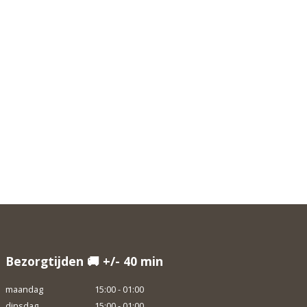
Bezorgtijden 🚚 +/- 40 min
maandag
15:00 - 01:00
dinsdag
15:00 - 01:00