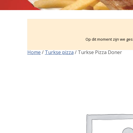
Op dit moment zijn we gesl
Home
/
Turkse pizza
/ Turkse Pizza Doner