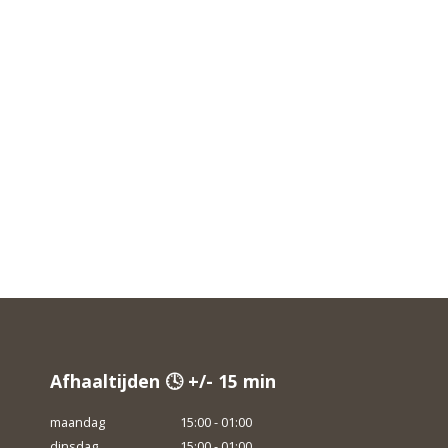
Afhaaltijden 🕓 +/- 15 min
maandag
15:00 - 01:00
dinsdag
15:00 - 01:00