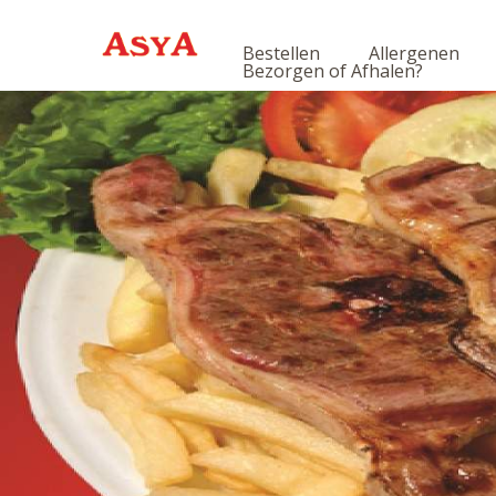
Bestellen
Allergenen
Bezorgen of Afhalen?