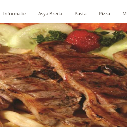
Informatie
Asya Breda
Pasta
Pizza
Mi