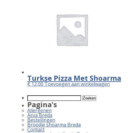
Turkse Pizza Met Shoarma
€
12,00
Toevoegen aan winkelwagen
Zoeken
naar:
Pagina's
Allergenen
Asya Breda
Bestellingen
Broodje shoarma Breda
Contact