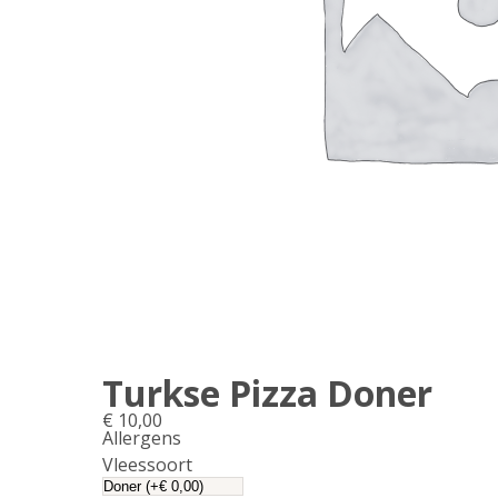
Turkse Pizza Doner
€
10,00
Allergens
Product
Vleessoort
allergen