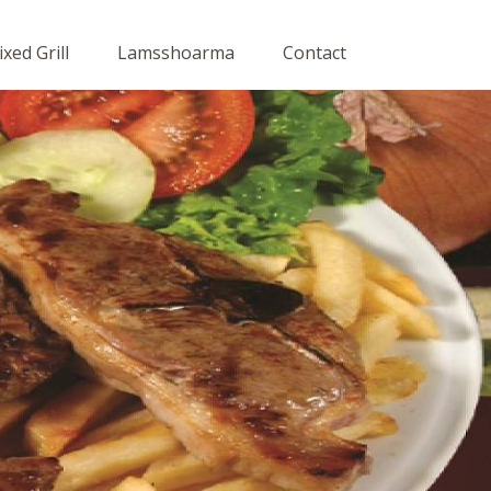
xed Grill
Lamsshoarma
Contact