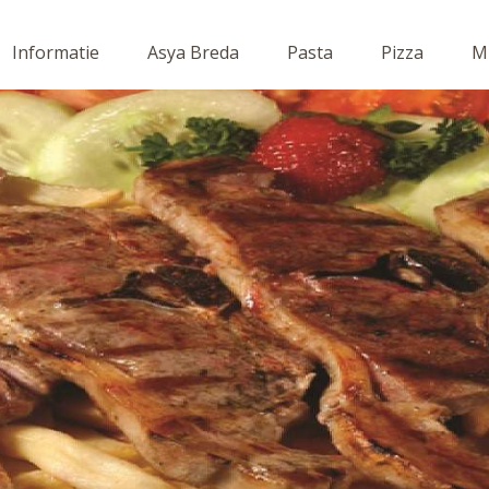
Informatie
Asya Breda
Pasta
Pizza
Mi