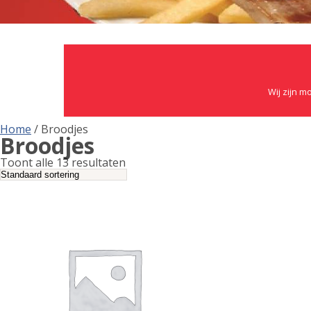
Wij zijn m
Home
/ Broodjes
Broodjes
Toont alle 13 resultaten