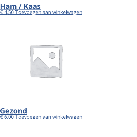
Ham / Kaas
€
4,50
Toevoegen aan winkelwagen
Gezond
€
6,00
Toevoegen aan winkelwagen