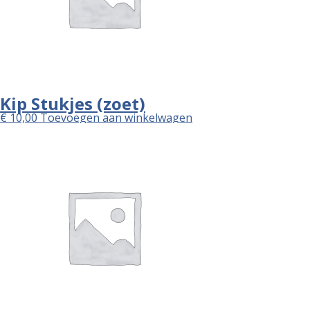
Kip Stukjes (zoet)
€
10,00
Toevoegen aan winkelwagen