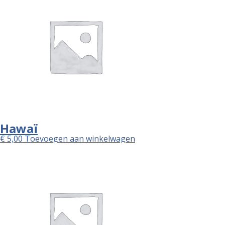
Hawaï
€
5,00
Toevoegen aan winkelwagen