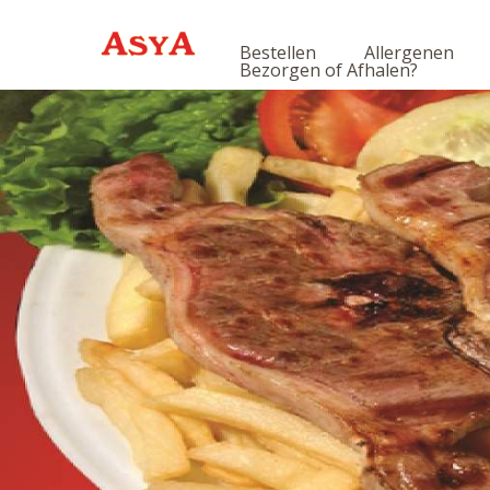
Bestellen
Allergenen
Bezorgen of Afhalen?