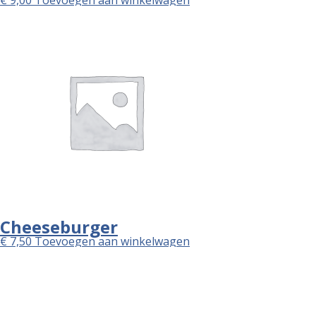
Cheeseburger
€
7,50
Toevoegen aan winkelwagen