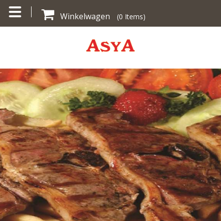
Winkelwagen
(
0
Items)