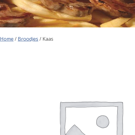
Home
/
Broodjes
/ Kaas