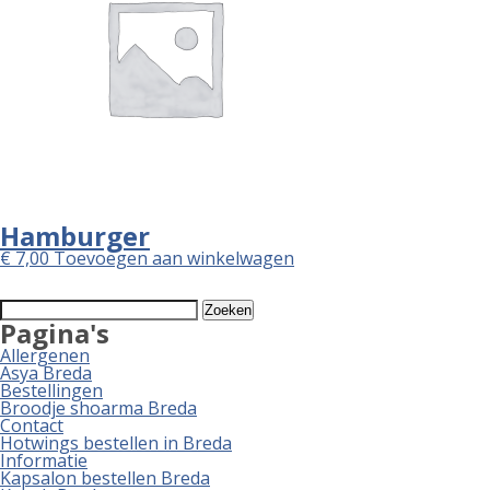
Hamburger
€
7,00
Toevoegen aan winkelwagen
Zoeken
naar:
Pagina's
Allergenen
Asya Breda
Bestellingen
Broodje shoarma Breda
Contact
Hotwings bestellen in Breda
Informatie
Kapsalon bestellen Breda