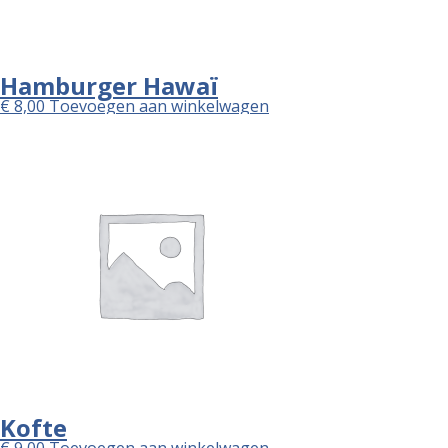
Hamburger Hawaï
€
8,00
Toevoegen aan winkelwagen
Kofte
€
9,00
Toevoegen aan winkelwagen