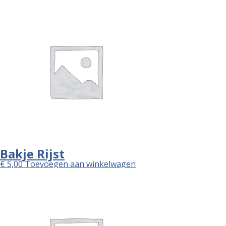
Bakje Rijst
€
5,00
Toevoegen aan winkelwagen