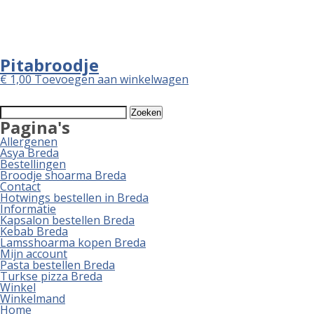
Pitabroodje
€
1,00
Toevoegen aan winkelwagen
Zoeken
naar:
Pagina's
Allergenen
Asya Breda
Bestellingen
Broodje shoarma Breda
Contact
Hotwings bestellen in Breda
Informatie
Kapsalon bestellen Breda
Kebab Breda
Lamsshoarma kopen Breda
Mijn account
Pasta bestellen Breda
Turkse pizza Breda
Winkel
Winkelmand
Home