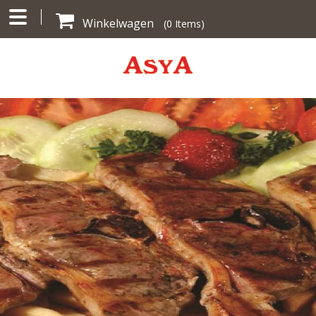
Winkelwagen
(
0
Items)