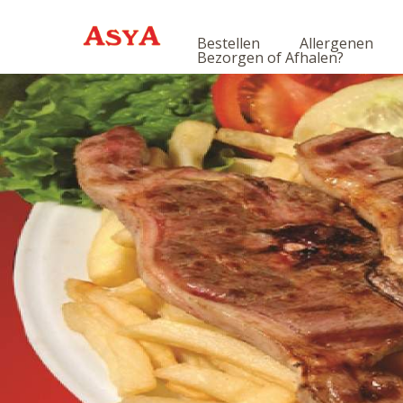
Bestellen
Allergenen
Bezorgen of Afhalen?