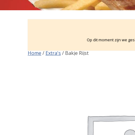
Op dit moment zijn we gesl
Home
/
Extra's
/ Bakje Rijst