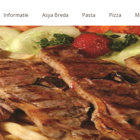
Informatie
Asya Breda
Pasta
Pizza
Mi