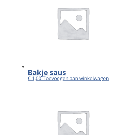
Bakje saus
€
1,00
Toevoegen aan winkelwagen