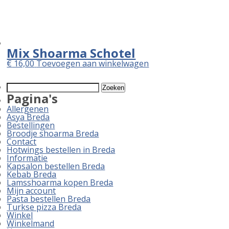
Mix Shoarma Schotel
€
16,00
Toevoegen aan winkelwagen
Zoeken
naar:
Pagina's
Allergenen
Asya Breda
Bestellingen
Broodje shoarma Breda
Contact
Hotwings bestellen in Breda
Informatie
Kapsalon bestellen Breda
Kebab Breda
Lamsshoarma kopen Breda
Mijn account
Pasta bestellen Breda
Turkse pizza Breda
Winkel
Winkelmand