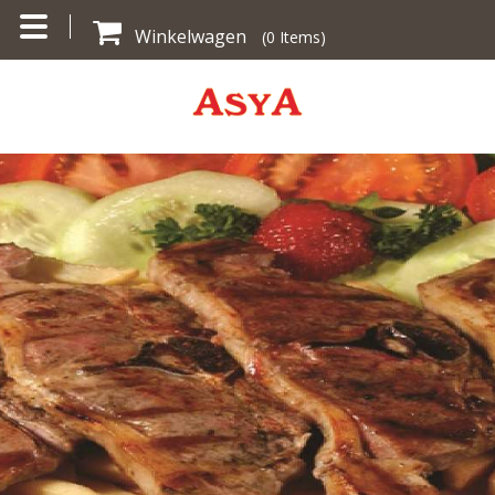
Winkelwagen
(
0
Items)