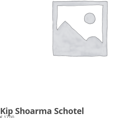
Kip Shoarma Schotel
€
17,00