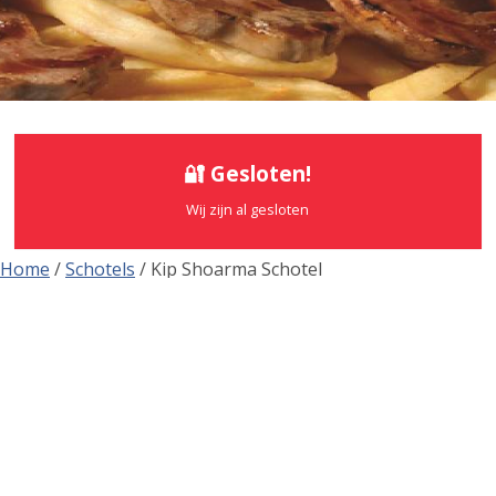
🔐 Gesloten!
Wij zijn al gesloten
Home
/
Schotels
/ Kip Shoarma Schotel