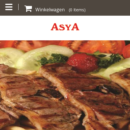
Winkelwagen
(
0
Items)