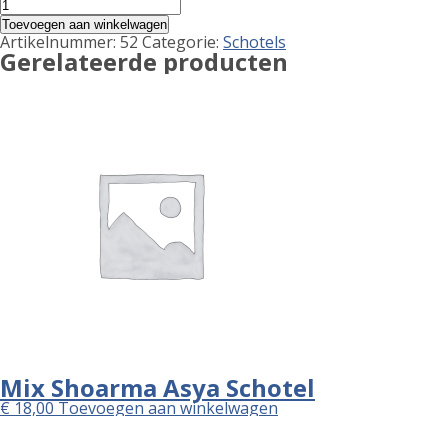
Kip
Shoarma
Toevoegen aan winkelwagen
Schotel
Artikelnummer:
52
Categorie:
Schotels
aantal
Gerelateerde producten
Mix Shoarma Asya Schotel
€
18,00
Toevoegen aan winkelwagen