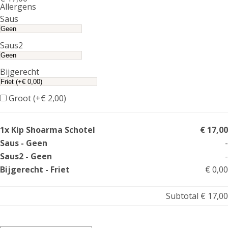
Allergens
Product
Saus
allergen
information
Saus2
Bijgerecht
Groot (+
€
2,00
)
1x Kip Shoarma Schotel
€ 17,00
Saus - Geen
-
Saus2 - Geen
-
Bijgerecht - Friet
€ 0,00
Subtotal
€ 17,00