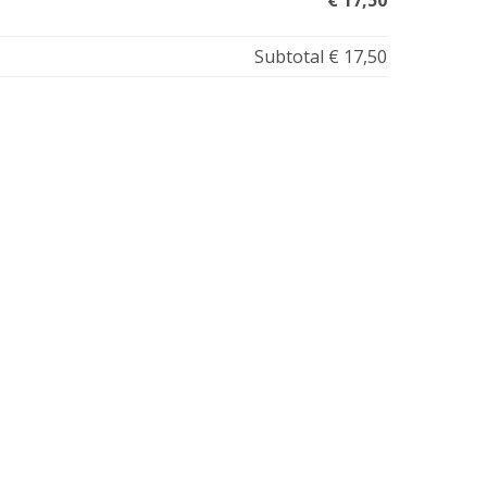
€ 17,50
Subtotal
€ 17,50