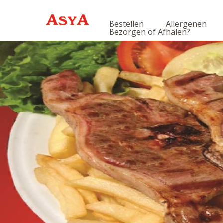
Bestellen
Allergenen
Bezorgen of Afhalen?