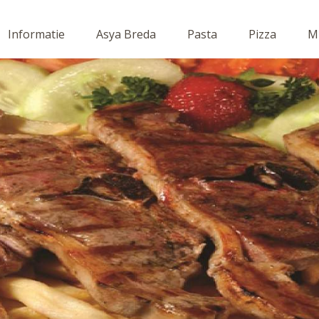
Informatie
Asya Breda
Pasta
Pizza
Mi