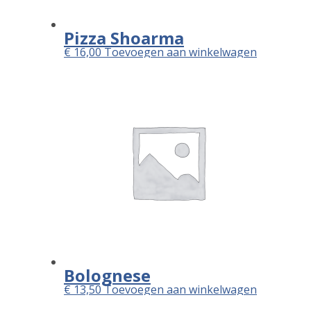
Pizza Shoarma
€
16,00
Toevoegen aan winkelwagen
Bolognese
€
13,50
Toevoegen aan winkelwagen