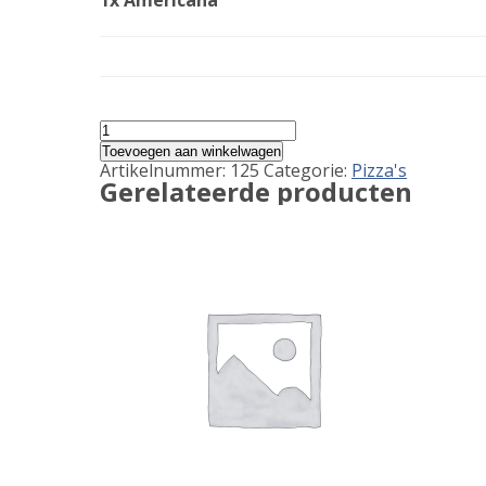
1x Americana
Americana
aantal
Toevoegen aan winkelwagen
Artikelnummer:
125
Categorie:
Pizza's
Gerelateerde producten