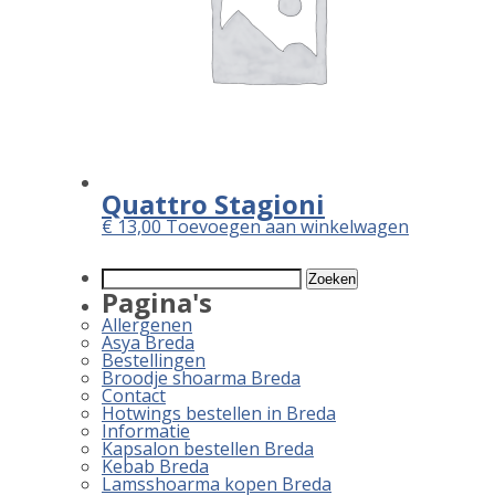
Quattro Stagioni
€
13,00
Toevoegen aan winkelwagen
Zoeken
naar:
Pagina's
Allergenen
Asya Breda
Bestellingen
Broodje shoarma Breda
Contact
Hotwings bestellen in Breda
Informatie
Kapsalon bestellen Breda
Kebab Breda
Lamsshoarma kopen Breda