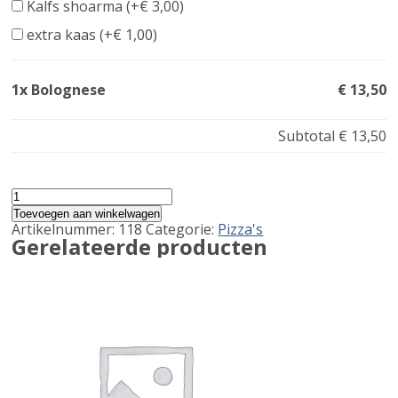
Kalfs shoarma (+
€
3,00
)
extra kaas (+
€
1,00
)
1x Bolognese
€ 13,50
Subtotal
€ 13,50
Bolognese
aantal
Toevoegen aan winkelwagen
Artikelnummer:
118
Categorie:
Pizza's
Gerelateerde producten