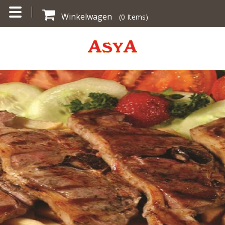
Winkelwagen
(
0
Items)