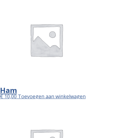
Ham
€
10,00
Toevoegen aan winkelwagen