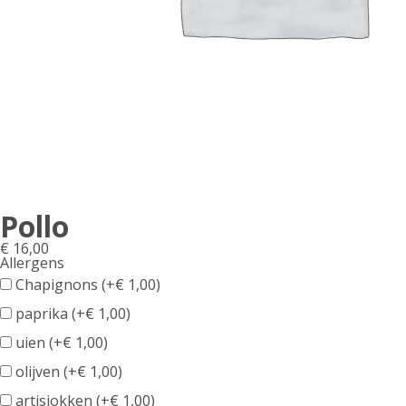
Pollo
€
16,00
Allergens
Product
Chapignons (+
€
1,00
)
allergen
paprika (+
€
1,00
)
information
uien (+
€
1,00
)
olijven (+
€
1,00
)
artisjokken (+
€
1,00
)