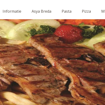
Informatie
Asya Breda
Pasta
Pizza
Mi