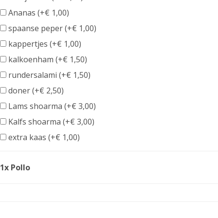
Ananas (+
€
1,00
)
spaanse peper (+
€
1,00
)
kappertjes (+
€
1,00
)
kalkoenham (+
€
1,50
)
rundersalami (+
€
1,50
)
doner (+
€
2,50
)
Lams shoarma (+
€
3,00
)
Kalfs shoarma (+
€
3,00
)
extra kaas (+
€
1,00
)
1x Pollo