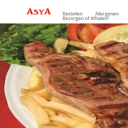
Bestellen
Allergenen
Bezorgen of Afhalen?