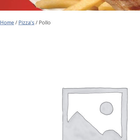
Home
/
Pizza's
/ Pollo