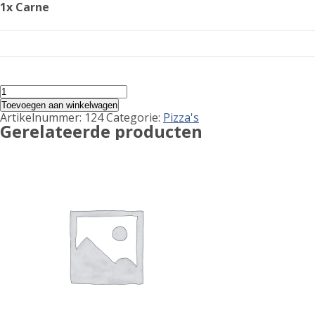
1x Carne
Carne
aantal
Toevoegen aan winkelwagen
Artikelnummer:
124
Categorie:
Pizza's
Gerelateerde producten