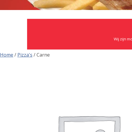
Wij zijn m
Home
/
Pizza's
/ Carne