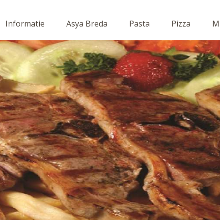
Informatie
Asya Breda
Pasta
Pizza
Mi