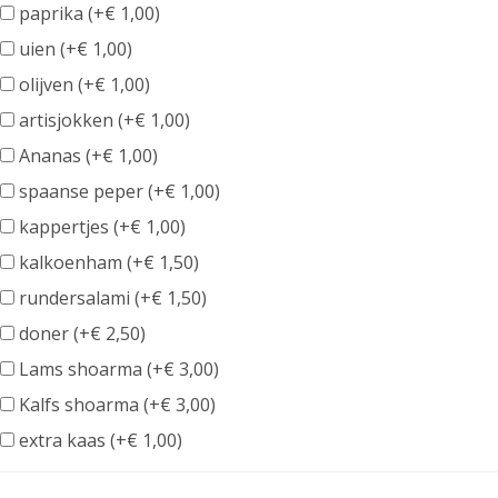
paprika (+
€
1,00
)
information
uien (+
€
1,00
)
olijven (+
€
1,00
)
artisjokken (+
€
1,00
)
Ananas (+
€
1,00
)
spaanse peper (+
€
1,00
)
kappertjes (+
€
1,00
)
kalkoenham (+
€
1,50
)
rundersalami (+
€
1,50
)
doner (+
€
2,50
)
Lams shoarma (+
€
3,00
)
Kalfs shoarma (+
€
3,00
)
extra kaas (+
€
1,00
)