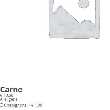
Carne
€
13,50
Allergens
Product
Chapignons (+
€
1,00
)
allergen