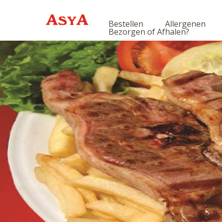
Bestellen
Allergenen
Bezorgen of Afhalen?