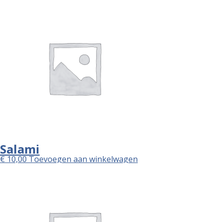
Salami
€
10,00
Toevoegen aan winkelwagen