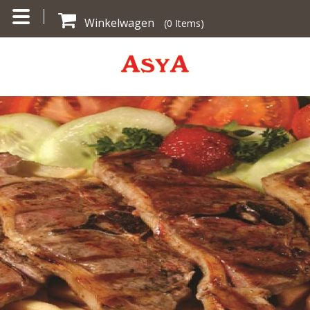
Winkelwagen
(
0
Items)