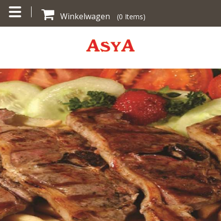
Winkelwagen
(
0
Items)