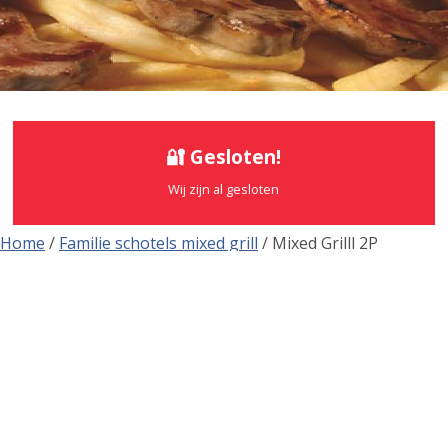
🔐 Gesloten!
Wij zijn al gesloten
Home
/
Familie schotels mixed grill
/ Mixed Grilll 2P