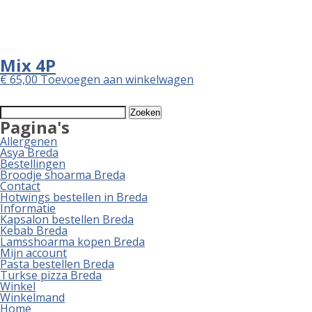
Mix 4P
€
65,00
Toevoegen aan winkelwagen
Zoeken
naar:
Pagina's
Allergenen
Asya Breda
Bestellingen
Broodje shoarma Breda
Contact
Hotwings bestellen in Breda
Informatie
Kapsalon bestellen Breda
Kebab Breda
Lamsshoarma kopen Breda
Mijn account
Pasta bestellen Breda
Turkse pizza Breda
Winkel
Winkelmand
Home