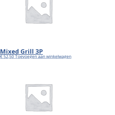
Mixed Grill 3P
€
52,50
Toevoegen aan winkelwagen