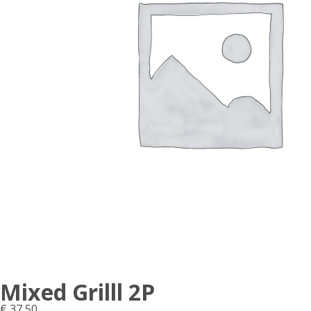
Mixed Grilll 2P
€
37,50