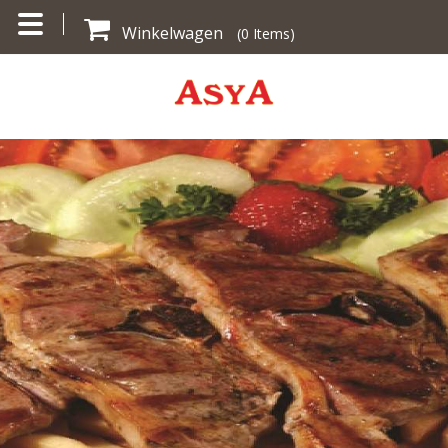
Winkelwagen
(
0
Items)