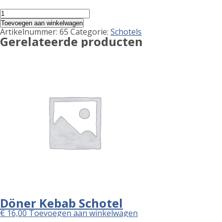
Hamburger
aantal
Toevoegen aan winkelwagen
Artikelnummer:
65
Categorie:
Schotels
Gerelateerde producten
Döner Kebab Schotel
€
16,00
Toevoegen aan winkelwagen