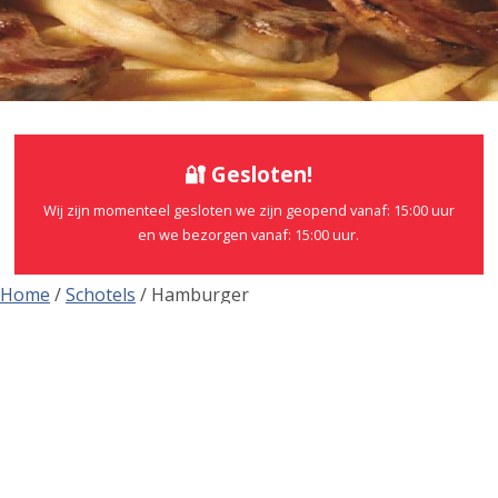
🔐 Gesloten!
Wij zijn momenteel gesloten we zijn geopend vanaf: 15:00 uur
en we bezorgen vanaf: 15:00 uur.
Home
/
Schotels
/ Hamburger