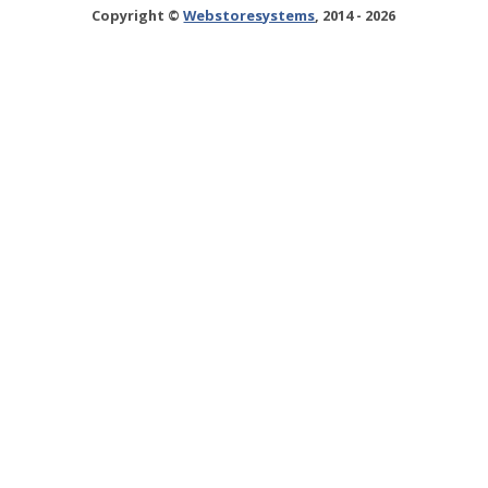
Copyright ©
Webstoresystems
, 2014 - 2026