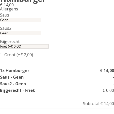
€
14,00
Allergens
Product
Saus
allergen
information
Saus2
Bijgerecht
Groot (+
€
2,00
)
1x Hamburger
€ 14,00
Saus - Geen
-
Saus2 - Geen
-
Bijgerecht - Friet
€ 0,00
Subtotal
€ 14,00