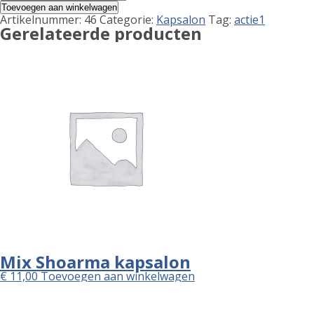
Shoarma-
Toevoegen aan winkelwagen
kapsalon
Artikelnummer:
46
Categorie:
Kapsalon
Tag:
actie1
aantal
Gerelateerde producten
Mix Shoarma kapsalon
€
11,00
Toevoegen aan winkelwagen