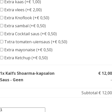
Extra kaas (+
€
1,00
)
Extra vlees (+
€
2,00
)
Extra Knoflook (+
€
0,50
)
Extra sambal (+
€
0,50
)
Extra Cocktail saus (+
€
0,50
)
Txtra tomaten-uiensaus (+
€
0,50
)
Extra mayonaise (+
€
0,50
)
Extra Ketchup (+
€
0,50
)
1x Kalfs Shoarma-kapsalon
€ 12,00
Saus - Geen
-
Subtotal
€ 12,00
Kalfs