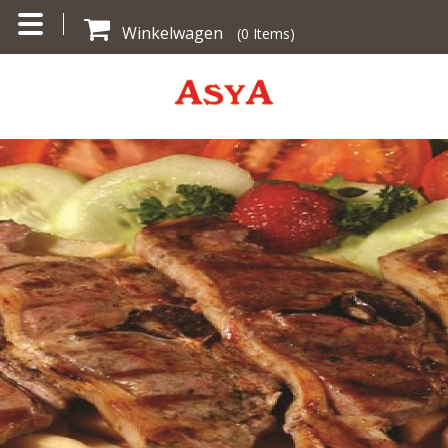
Winkelwagen
(
0
Items)