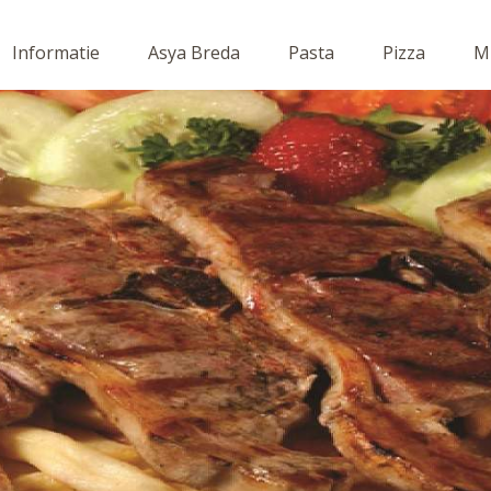
Informatie
Asya Breda
Pasta
Pizza
Mi