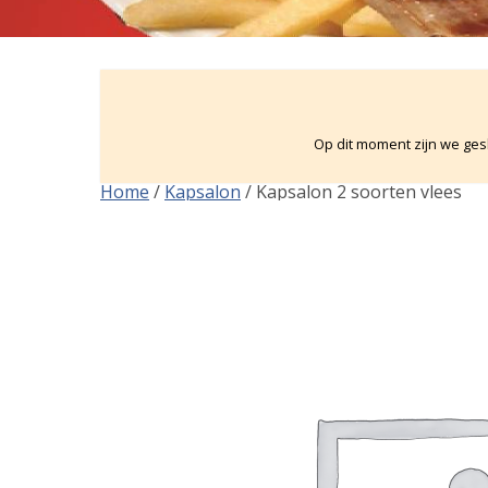
Op dit moment zijn we gesl
Home
/
Kapsalon
/ Kapsalon 2 soorten vlees