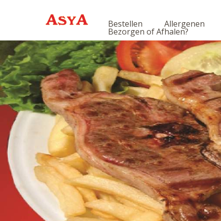
Bestellen
Allergenen
Bezorgen of Afhalen?