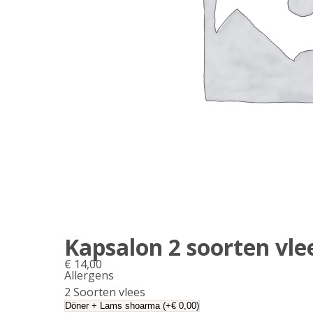
Kapsalon 2 soorten vle
€
14,00
Allergens
Product
2 Soorten vlees
allergen