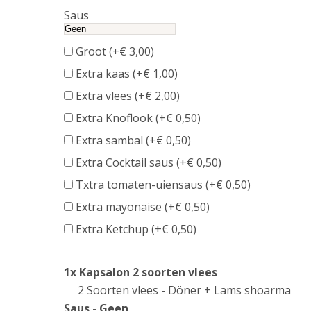
information
Saus
Groot (+
€
3,00
)
Extra kaas (+
€
1,00
)
Extra vlees (+
€
2,00
)
Extra Knoflook (+
€
0,50
)
Extra sambal (+
€
0,50
)
Extra Cocktail saus (+
€
0,50
)
Txtra tomaten-uiensaus (+
€
0,50
)
Extra mayonaise (+
€
0,50
)
Extra Ketchup (+
€
0,50
)
1x Kapsalon 2 soorten vlees
2 Soorten vlees - Döner + Lams shoarma
Saus - Geen