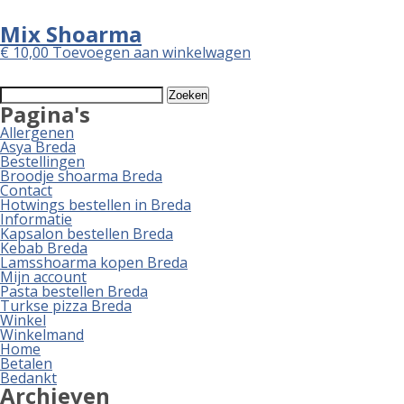
Mix Shoarma
€
10,00
Toevoegen aan winkelwagen
Zoeken
naar:
Pagina's
Allergenen
Asya Breda
Bestellingen
Broodje shoarma Breda
Contact
Hotwings bestellen in Breda
Informatie
Kapsalon bestellen Breda
Kebab Breda
Lamsshoarma kopen Breda
Mijn account
Pasta bestellen Breda
Turkse pizza Breda
Winkel
Winkelmand
Home
Betalen
Bedankt
Archieven