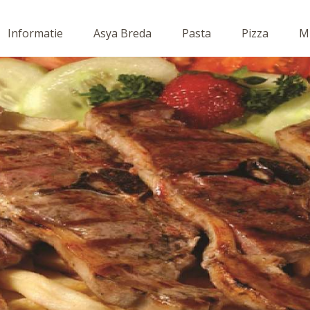
Informatie
Asya Breda
Pasta
Pizza
Mi