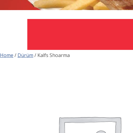
Home
/
Dürüm
/ Kalfs Shoarma