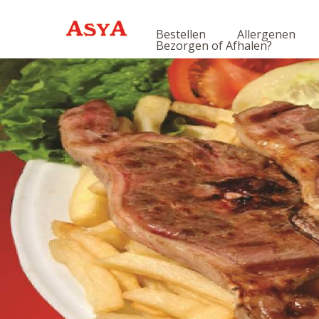
Bestellen
Allergenen
Bezorgen of Afhalen?