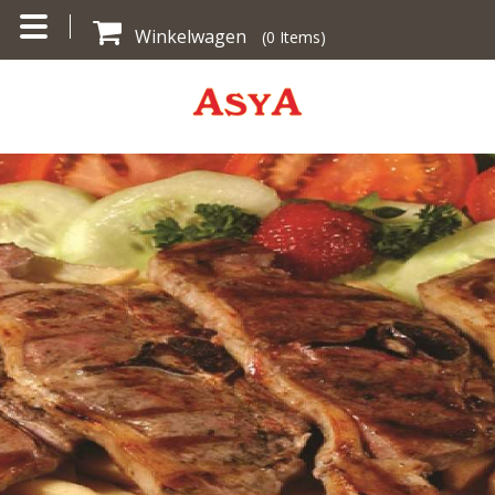
Winkelwagen
(
0
Items)