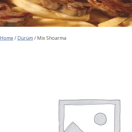
Home
/
Dürüm
/ Mix Shoarma