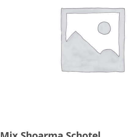
Mix Shoarma Schotel