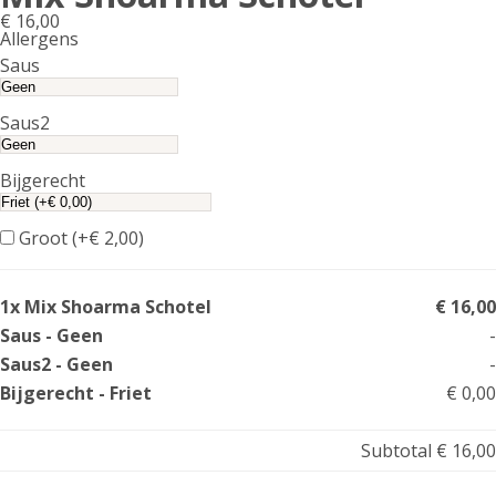
€
16,00
Allergens
Product
Saus
allergen
information
Saus2
Bijgerecht
Groot (+
€
2,00
)
1x Mix Shoarma Schotel
€ 16,00
Saus - Geen
-
Saus2 - Geen
-
Bijgerecht - Friet
€ 0,00
Subtotal
€ 16,00