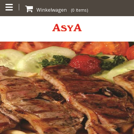
Winkelwagen
(
0
Items)