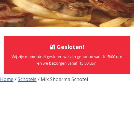
🔐 Gesloten!
Wij zijn momenteel gesloten we zijn geopend vanaf: 15:00 uur
en we bezorgen vanaf: 15:00 uur.
Home
/
Schotels
/ Mix Shoarma Schotel