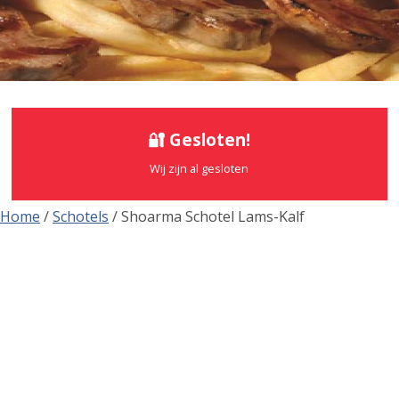
🔐 Gesloten!
Wij zijn al gesloten
Home
/
Schotels
/ Shoarma Schotel Lams-Kalf