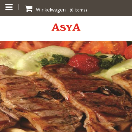
Winkelwagen
(
0
Items)