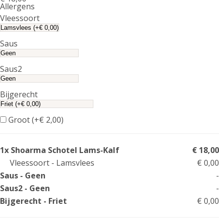
Allergens
Product
Vleessoort
allergen
information
Saus
Saus2
Bijgerecht
Groot (+
€
2,00
)
1x Shoarma Schotel Lams-Kalf
€ 18,00
Vleessoort - Lamsvlees
€ 0,00
Saus - Geen
-
Saus2 - Geen
-
Bijgerecht - Friet
€ 0,00