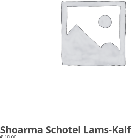
Shoarma Schotel Lams-Kalf
€
18,00