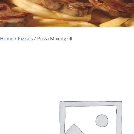
Home
/
Pizza's
/ Pizza Mixedgrill