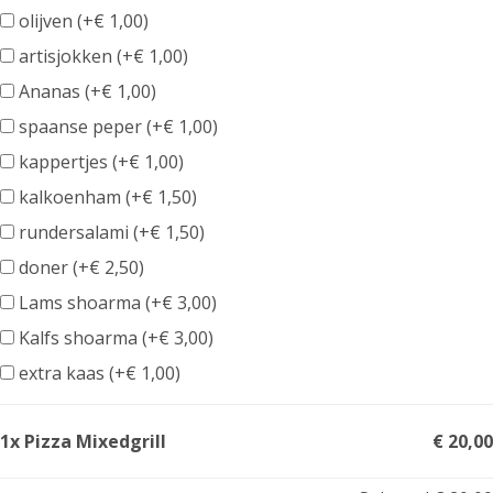
olijven (+
€
1,00
)
artisjokken (+
€
1,00
)
Ananas (+
€
1,00
)
spaanse peper (+
€
1,00
)
kappertjes (+
€
1,00
)
kalkoenham (+
€
1,50
)
rundersalami (+
€
1,50
)
doner (+
€
2,50
)
Lams shoarma (+
€
3,00
)
Kalfs shoarma (+
€
3,00
)
extra kaas (+
€
1,00
)
1x Pizza Mixedgrill
€ 20,00