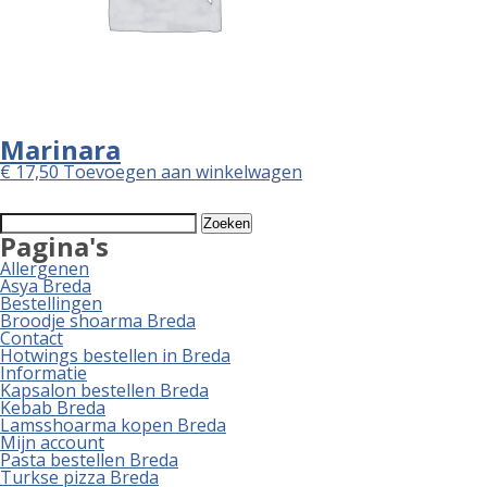
Marinara
€
17,50
Toevoegen aan winkelwagen
Zoeken
naar:
Pagina's
Allergenen
Asya Breda
Bestellingen
Broodje shoarma Breda
Contact
Hotwings bestellen in Breda
Informatie
Kapsalon bestellen Breda
Kebab Breda
Lamsshoarma kopen Breda
Mijn account
Pasta bestellen Breda
Turkse pizza Breda