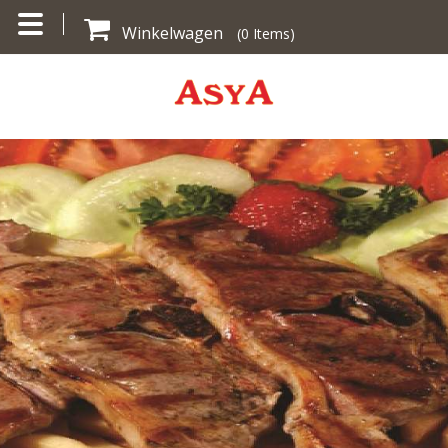
Winkelwagen
(
0
Items)