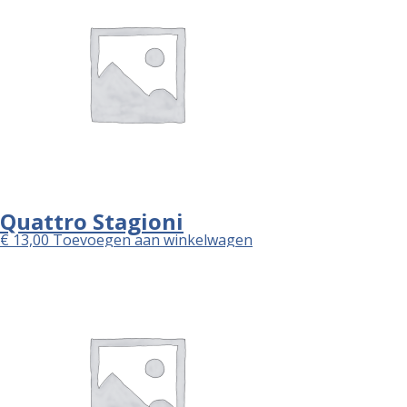
Quattro Stagioni
€
13,00
Toevoegen aan winkelwagen