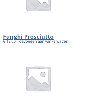
Funghi Prosciutto
€
12,00
Toevoegen aan winkelwagen