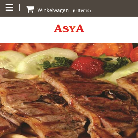
Winkelwagen
(
0
Items)