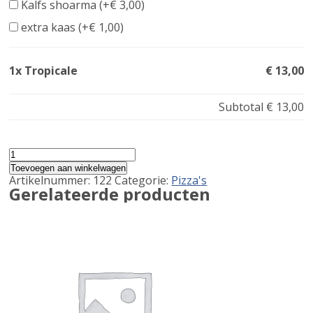
Kalfs shoarma (+
€
3,00
)
extra kaas (+
€
1,00
)
1x Tropicale
€ 13,00
Subtotal
€ 13,00
Tropicale
aantal
Toevoegen aan winkelwagen
Artikelnummer:
122
Categorie:
Pizza's
Gerelateerde producten