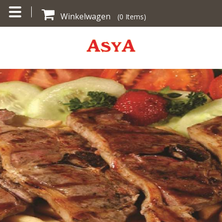
Winkelwagen
(
0
Items)