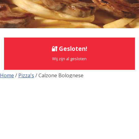
🔐 Gesloten!
Wij zijn al gesloten
Home
/
Pizza's
/ Calzone Bolognese