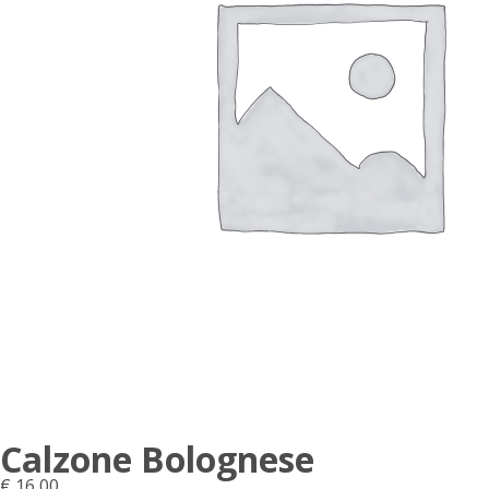
Calzone Bolognese
€
16,00