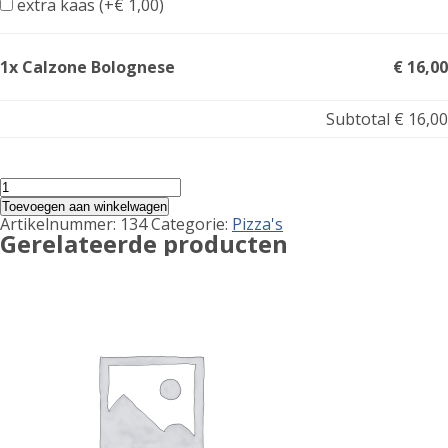
extra kaas (+
€
1,00
)
1x Calzone Bolognese
€ 16,00
Subtotal
€ 16,00
Calzone
Bolognese
Toevoegen aan winkelwagen
aantal
Artikelnummer:
134
Categorie:
Pizza's
Gerelateerde producten