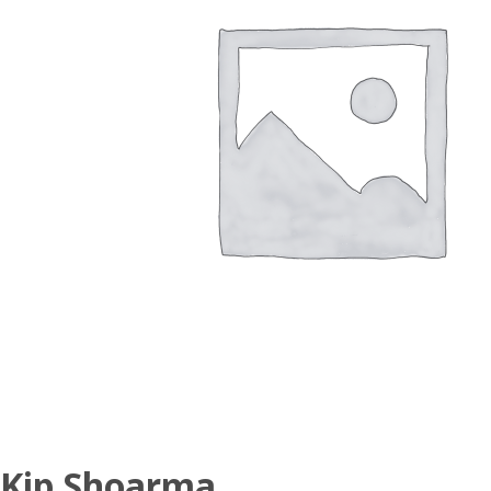
Kip Shoarma