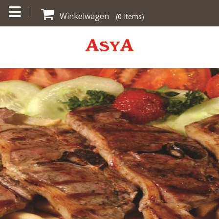
Winkelwagen
(
0
Items)