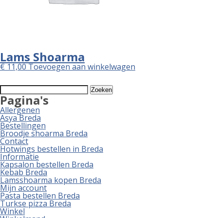
Lams Shoarma
€
11,00
Toevoegen aan winkelwagen
Zoeken
naar:
Pagina's
Allergenen
Asya Breda
Bestellingen
Broodje shoarma Breda
Contact
Hotwings bestellen in Breda
Informatie
Kapsalon bestellen Breda
Kebab Breda
Lamsshoarma kopen Breda
Mijn account
Pasta bestellen Breda
Turkse pizza Breda
Winkel