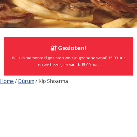
🔐 Gesloten!
Wij zijn momenteel gesloten we zijn geopend vanaf: 15:00 uur
en we bezorgen vanaf: 15:00 uur.
Home
/
Dürüm
/ Kip Shoarma