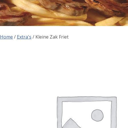
Home
/
Extra's
/ Kleine Zak Friet