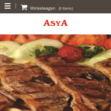
Winkelwagen
(
0
Items)