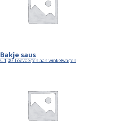
Bakje saus
€
1,00
Toevoegen aan winkelwagen