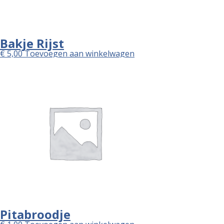
Bakje Rijst
€
5,00
Toevoegen aan winkelwagen
Pitabroodje